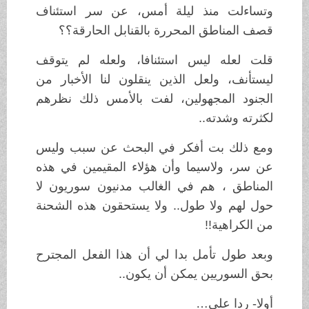
وتساءلت منذ ليلة أمس، عن سر استئناف
قصف المناطق المحررة بالقنابل الحارقة؟؟
قلت لعله ليس استئنافا، ولعله لم يتوقف
ليستأنف، ولعل الذين ينقلون لنا الأخبار من
الجنود المجهولين، لفت بالأمس ذلك نظرهم
لكثرته وشدته..
ومع ذلك بت أفكر في البحث عن سبب وليس
عن سر، ولاسيما وأن هؤلاء المقيمين في هذه
المناطق ، هم في الغالب مدنيون سوريون لا
حول لهم ولا طول.. ولا يستحقون هذه الشحنة
من الكراهية!!
وبعد طول تأمل بدا لي أن هذا الفعل المجترح
بحق السوريين يمكن أن يكون..
أولا- ردا على…