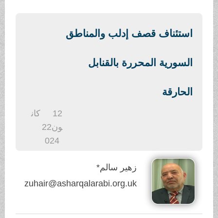
.
استئناف قصف إدلب والمناطق
السورية المحررة بالقنابل
الحارقة
12
كان
ون2
2
024
زهير سالم*
zuhair@asharqalarabi.org.uk