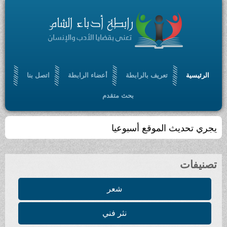
الرئيسية
تعريف بالرابطة
أعضاء الرابطة
اتصل بنا
بحث متقدم
يجري تحديث الموقع أسبوعيا
تصنيفات
شعر
نثر فني