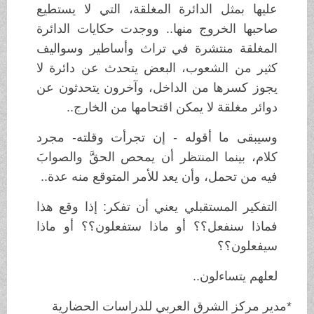
عليها بمثل الدائرة المغلقة، التي لا يستطيع
صاحبها الخروج منها.. ووجدت حكايات الدائرة
المغلقة منتشرة في تراث وأساطير وسواليف
كثير من الشعوب، البعض يتحدث عن دائرة لا
يجوز كسرها من الداخل، وآخرون يتحدثون عن
دوائر مغلقة لا يمكن اقتحامها من الخارج..
وسيبقى ما أقوله - إن تجرأت وقلته- مجرد
كلام، بينما المنتظر أن يمحص الحقَّ والصوابَ
فيه من تحمل، وأن يعد للأمر المتوقع منه عدة..
التفكير المستقبلي يعني أن تفكر: إذا وقع هذا
فماذا سنفعل؟؟ أو ماذا ستفعلون؟؟ أو ماذا
سيفعلون؟؟
لعلهم يتساءلون..
*مدير مركز الشرق العربي للدراسات الحضارية