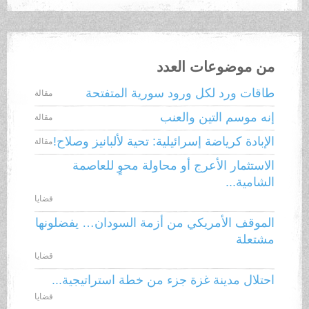
من موضوعات العدد
طاقات ورد لكل ورود سورية المتفتحة
مقالة
إنه موسم التين والعنب
مقالة
الإبادة كرياضة إسرائيلية: تحية لألبانيز وصلاح!
مقالة
الاستثمار الأعرج أو محاولة محوٍ للعاصمة
الشامية...
قضايا
الموقف الأمريكي من أزمة السودان… يفضلونها
مشتعلة
قضايا
احتلال مدينة غزة جزء من خطة استراتيجية...
قضايا