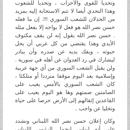
وتحديا للقوى والأحزاب ، وتحديا للشعوب
وهذا التحدي أيضا لا تتم الاستجابة إليه بمزيد
من الخذلان للشعب السوري !!!. إن ما فعله
حسن نصر الله هو فعل لا يواجه إلا بفعل مثله
. حسن نصر الله يقول إنه لن يقف مكتوف
الأيدي وهذا يقتضي من كل عربي أن يحل
حبوته ، ويفك يديه عن صدره وأن يبادر
ليشارك في رد العدوان عن أهله في سورية .
ولن يقبل الشعب السوري من أي جهة عربية
وإسلامية بعد اليوم موقفا مترددا أو متلكئا ،
كان الشعب السوري بالأمس يعيب على
الصامتين صمتهم وها هو اليوم يعيب على
القاعدين إثقالهم إلى الأرض حرصا على حياة
وتخليا عن واجب ..
وكان إعلان حسن نصر الله اللبناني ونشدد
على أنه لبناني لنحمل الرئيس اللبناني