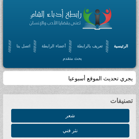
الرئيسية
تعريف بالرابطة
أعضاء الرابطة
اتصل بنا
بحث متقدم
يجري تحديث الموقع أسبوعيا
تصنيفات
شعر
نثر فني