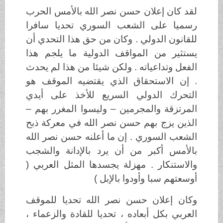
لقد كان إعلان حسن نصر الله بالأمس الحرب
رسميا على الشعب السوري تحديا سافرا
للقانون الدولي . وكان من حق هذا التحدي أن
يستثير من المواقف الدولية ما يلجم هذا
الفعل وتداعياته . ولكن شيئا من هذا لم يحدث
. إن الاستحقاق الذي يقتضيه الموقف هو
التحرك الدولي السريع للأخذ على أيدي
المرتزقة والمجرمين – وليسوا المغرر بهم –
الذين يزج بهم حسن نصر الله في معركة ذبح
الشعب السوري . إن ما أعلنه حسن نصر الله
بالأمس أكبر من أن يرد بالإدانة والشجب
والاستنكار . مهزلة يجسدها المثل العربي (
أوسعتهم سبا وأودوا بالإبل )
وكان إعلان حسن نصر الله تحديا للموقف
العربي بكل أبعاده ، تحديا للقادة والزعماء ،