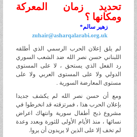
تحديد زمان المعركة
ومكانها ؟
زهير سالم*
zuhair@asharqalarabi.org.uk
لم يلق إعلان الحرب الرسمي الذي أطلقه
اللبناني حسن نصر الله ضد الشعب السوري
رد الفعل الذي يستحق ، لا على المستوى
الدولي ولا على المستوى العربي ولا على
مستوى المعارضة السورية .
ومع أن حسن نصر الله لم يكشف جديدا
بإعلان الحرب هذا ، فمرتزقته قد انخرطوا في
مشروع ذبح أطفال سورية وانتهاك اعراض
نسائها ، منذ الأيام الأولى للثورة وبعدد وعدة
لم تخف إلا على الذين لا يريدون أن يروا.