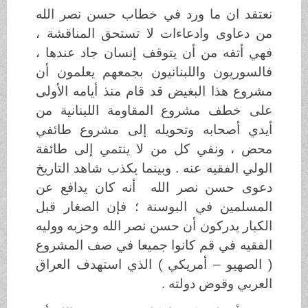
نعتقد ان ما ورد في خطاب حسن نصر الله
من دعاوى وادعاءات لا تستحق المناقشة ،
فهي أتفه من أن يتوقف إنسان جاد عندها ،
فالسوريون واللبنانيون بجمعهم يعلمون أن
مشروع هذا البغيض قد قام منذ أيامه الأولى
على خطف مشروع المقاومة اللبنانية من
أيدي أصحابه وتحويله إلى مشروع طائفي
محض ، ونفي كل من لا ينتمي إلى طائفة
الولي الفقيه عنه . وبينما يكذب شاهد التاريخ
دعوى حسن نصر الله أنه كان يدافع عن
المسلمين في البوسنة ؛ فإن الصغار قبل
الكبار يدركون أن حسن نصر الله وحزبه ووليه
الفقيه في قم كانوا جميعا في صف المشروع
( الصهيو – أمريكي ) الذي استهدف العراق
العربي وقوض دولته .