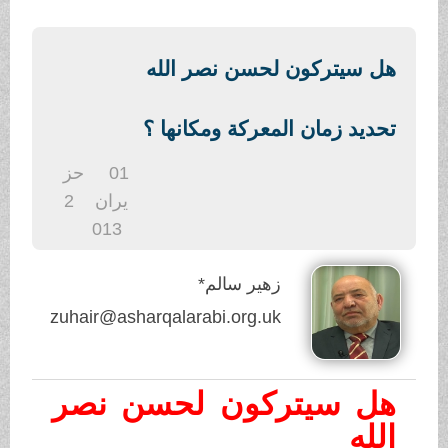
.
هل سيتركون لحسن نصر الله
تحديد زمان المعركة ومكانها ؟
01
حز
يران
2
013
زهير سالم*
zuhair@asharqalarabi.org.uk
هل سيتركون لحسن نصر
الله