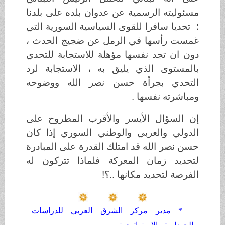
مسئوليته الرسمية عن عدوان بلده على بلدنا
؛ تحديا سافرا للقوى السياسية السورية التي
غمست رأسها في الرمل عن ضجيج الحدث ،
دون ان تجد نفسها مؤهلة للاستجابة للتحدي
بالمستوى الذي يليق به ، الاستجابة لرد
التحدي بجرأة حسن نصر الله ووضوحه
ومباشرته نفسها .
إن السؤال الأيسر والأقرب المطروح على
الدولي والعربي والوطني السوري إذا كان
حسن نصر الله قد امتلك القدرة على المبادرة
لتحديد زمان المعركة فلماذا تتركون له
الفرصة لتحديد مكانها ..؟!
* مدير مركز الشرق العربي للدراسات