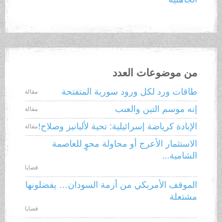
من موضوعات العدد
طاقات ورد لكل ورود سورية المتفتحة
مقالة
إنه موسم التين والعنب
مقالة
الإبادة كرياضة إسرائيلية: تحية لألبانيز وصلاح!
مقالة
الاستثمار الأعرج أو محاولة محوٍ للعاصمة
الشامية...
قضايا
الموقف الأمريكي من أزمة السودان… يفضلونها
مشتعلة
قضايا