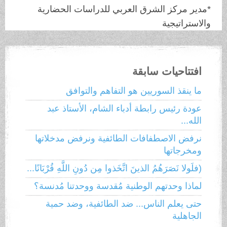
*مدير مركز الشرق العربي للدراسات الحضارية
والاستراتيجية
افتتاحيات سابقة
ما ينقذ السوريين هو التفاهم والتوافق
عودة رئيس رابطة أدباء الشام، الأستاذ عبد
الله...
نرفض الاصطفافات الطائفية ونرفض مدخلاتها
ومخرجاتها
(فلَولا نَصَرَهُمُ الذينَ اتَّخَذوا مِن دُونِ اللَّهِ قُرْبَانًا...
لماذا وحدتهم الوطنية مُقدسة ووحدتنا مُدنسة؟
حتى يعلم الناس... ضد الطائفية، وضد حمية
الجاهلية