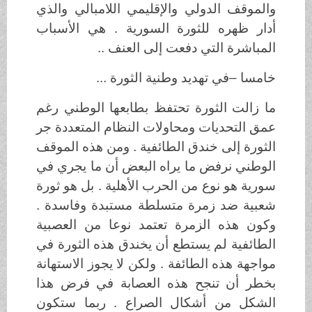
والموقف الدولي والإقليمي اللامبالي والذي
أدار ظهره للثورة السورية . هي الأسباب
المباشرة التي دفعت إلى العنف ..
خامسا –في تهديد وطنية الثورة ...
ما زالت الثورة تحتفظ بطابعها الوطني رغم
عمق التحديات ومحاولات النظام المتعددة جر
الثورة إلى خندق الطائفية . ومن هذه الموقف
الوطني نرفض ما يراه البعض أن ما يجري في
سورية هو نوع من الحرب الأهلية .
بل
هو ثورة
شعبية ضد زمرة متسلطة مستبدة وفاسدة .
وكون هذه الزمرة تعتمد نوعا من العصبية
الطائفية لم يستطع أن يخندق هذه الثورة في
مواجهة هذه الطائفة . ولكن لا يجوز الاستهانة
بخطر أن تنجح هذه العصابة في فرض هذا
الشكل من أشكال الصراع . ربما ستكون