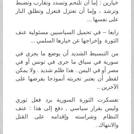
خيارين : إما أن تلتحم وتسدد وتقارب وتضبط
وترشد ، وإما أن تعتزل فتعزل وتطلق النار
على نفسها ...
رابعا – في تحميل السياسيين مسئولية عنف
الثورة وإخراجها عن خيارها السلمي ...
من التبسيط الشديد أن يوضع ما يجري في
سورية في سياق ما جرى في تونس أو في
مصر أو في اليمن . هذا ظلم شديد . ولا يمكن
لقطر أن يعتبر تجربته أنموذجا يفرضها على
الآخرين ..
تعسكرت الثورة السورية برد فعل ثوري
وليس بقرار سياسي , دفع إلى هذا : عنف
النظام وشراسته وإقدامه على القتل
والانتهاك .