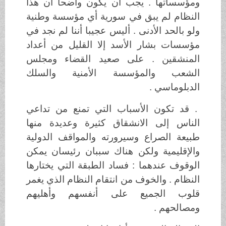
ومؤسساتها . يجب أن يكون واضحا أن هذا
النظام لم يبق في سورية أي مؤسسة وطنية
ولو بالحد الأدنى . أليس عجيبا أننا لم نجد في
مؤسسات بشار الأسد إلا القليل من أعداد
المنشقين . على صعيد القضاء ومجلس
الشعب والمؤسسة الأمنية والسلك
الدبلوماسي .
. قد تكون الأسباب التي تمنع من تداعي
الناس إلى الانشقاق كثيرة وعديدة منها
طبيعة الصراع وسيرورته والمواقف الدولية
والإقليمية ولكن هناك سببان رئيسان يمكن
الوقوف عندهما : فساد الطبقة التي يختارها
النظام . والخوف من انتقام النظام الذي يغمر
قلوب الجميع على أنفسهم وأهليهم
ومصالحهم .