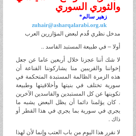
والثوري السوري
زهير سالم*
zuhair@asharqalarabi.org.uk
مدخل نظري قُدم لبعض المؤازرين العرب
أولا – في طبيعة المستبد الفاسد ..
لا شك أننا عجزنا خلال أربعين عاما عن جعل
إخواننا والقريبين منا يشاركوننا القناعة أن
هذه الزمرة الظالمة المستبدة المتحكمة في
سورية تختلف في بنيتها وأخلاقيتها وطبيعة
تكوينها عن كل المستبدين والفاسدين الآخرين
. كان يؤلمنا دائما أن يظل البعض يشبه ما
يجري في سورية بما يجري في هذا القطر أو
ذاك .
لا نقرر هذا اليوم من باب العتب وإنما لأن لهذا