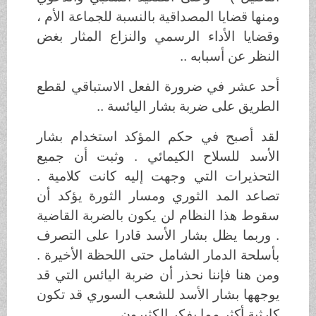
ومنها قضايا المصداقية بالنسبة للجماعة الأم ،
وقضايا الأداء الرسمي والنزاع المثار بغض
النظر عن أسبابه ..
أحد عشر في ضرورة الفعل الاستباقي لقطع
الطريق على ضربة بشار اليائسة ..
لقد أصبح في حكم المؤكد استخدام بشار
الأسد للسلاح الكيمائي . وثبت أن جميع
التحذيرات التي وجهت إليه كانت كلامية .
تصاعد المد الثوري ومسار الثورة يؤكد أن
سقوط هذا النظام لن يكون بالضربة القاضية
. وربما يظل بشار الأسد قادرا على التصرف
بأسلحة الدمار الشامل حتى اللحظة الأخيرة .
ومن هنا فإننا نحذر أن ضربة اليائس التي قد
يوجهها بشار الأسد للشعب السوري قد تكون
كارثية أكثر مما يفكر الكثيرون ...