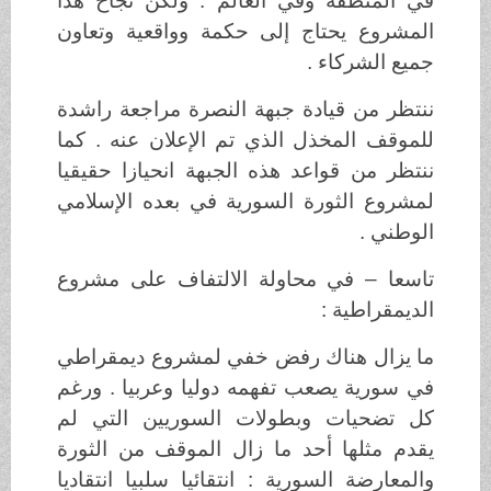
في المنطقة وفي العالم . ولكن نجاح هذا
المشروع يحتاج إلى حكمة وواقعية وتعاون
جميع الشركاء .
ننتظر من قيادة جبهة النصرة مراجعة راشدة
للموقف المخذل الذي تم الإعلان عنه . كما
ننتظر من قواعد هذه الجبهة انحيازا حقيقيا
لمشروع الثورة السورية في بعده الإسلامي
الوطني .
تاسعا – في محاولة الالتفاف على مشروع
الديمقراطية :
ما يزال هناك رفض خفي لمشروع ديمقراطي
في سورية يصعب تفهمه دوليا وعربيا . ورغم
كل تضحيات وبطولات السوريين التي لم
يقدم مثلها أحد ما زال الموقف من الثورة
والمعارضة السورية : انتقائيا سلبيا انتقاديا