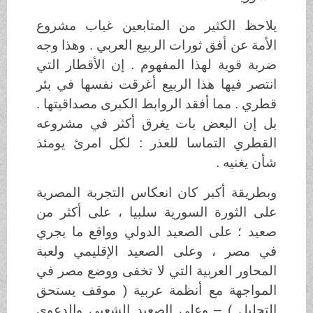
يلاحظ الكثير من المتابعين غياب مشروع
الأمة عن أفق ثورات الربيع العربي . وهذا وجه
ضربة قوية لهذا المفهوم . إن الأقطار التي
انتصر فيها هذا الربيع أغرقت نفسها في بئر
قطري . مما أفقد الروابط الكبرى مصداقيتها .
بل إن البعض بات يغرق أكثر في مشروعه
القطري التماسا للعذر : لكل امرئ يومئذ
شأن يغنيه .
وبطريقة أكبر كان انعكاس التجربة المصرية
على الثورة السورية سلبيا ، على أكثر من
صعيد ؛ على الصعيد الدولي وواقع ما يجري
في مصر ، وعلى الصعيد الإقليمي ولعبة
المحاور العربية التي لا تخفى ووضع مصر في
المواجهة مع أنظمة عربية ( موقف يستحق
التحليل ) – وعلى الصعيد الشعبي والدعوي