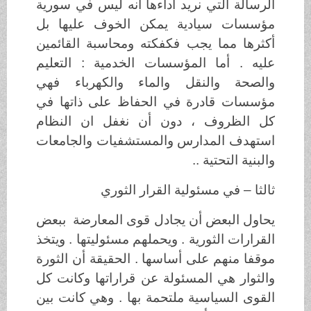
الرسالة التي نريد أداءها انه ليس في سورية
مؤسسات سيادية يمكن الخوف عليها بل
أكثرها مما يجب فكفكته ومحاسبة القائمين
عليه . أما المؤسسات الخدمية : التعليم
والصحة والنقل والماء والكهرباء فهي
مؤسسات قادرة في الحفاظ على ذاتها في
كل الظروف ، دون أن نغفل ان النظام
استهدف المدارس والمستشفيات والجامعات
والبنية التحتية ..
ثالثا – في مسئولية القرار الثوري
يحاول البعض أن يجادل قوى المعارضة ببعض
القرارات الثورية . ويحملهم مسئوليتها . ويتخذ
موقفا منهم على أساسها . الحقيقة أن الثورة
والثوار هي المسئولة عن قراراتها وكانت كل
القوى السياسية ملتحمة بها . وهي كانت بين