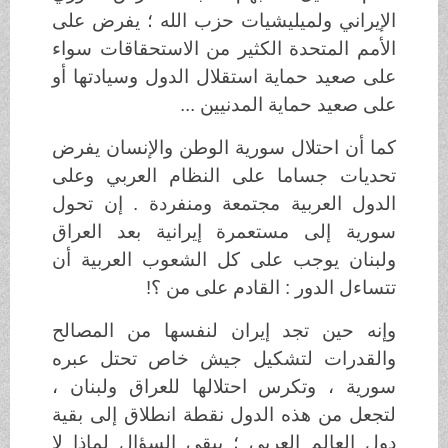
الإيراني ولميليشيات حزب الله ؛ يفرض على
الأمم المتحدة الكثير من الاستحقاقات سواء
على صعيد حماية استقلال الدول وسيادتها أو
على صعيد حماية المدنيين ...
كما أن احتلال سورية الوطن والإنسان يفرض
تحديات جساما على النظام العربي وعلى
الدول العربية مجتمعة ومنفردة . إن تحول
سورية إلى مستعمرة إيرانية بعد العراق
ولبنان يوجب على كل الشعوب العربية أن
تتساءل الدور : القادم على من ؟!
وإنه حين تجد إيران لنفسها من المصالح
والقدرات لتشكيل جيش خاص تحتل عبره
سورية ، وتكرس احتلالها للعراق ولبنان ،
لتجعل من هذه الدول نقطة انطلاق إلى بقية
دول العالم العربي ؛ يبقى السؤال لماذا لا