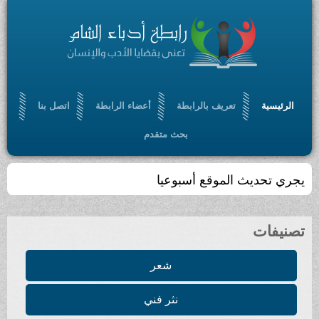
الرئيسية
تعريف بالرابطة
أعضاء الرابطة
اتصل بنا
بحث متقدم
يجري تحديث الموقع أسبوعيا
تصنيفات
شعر
نثر فني