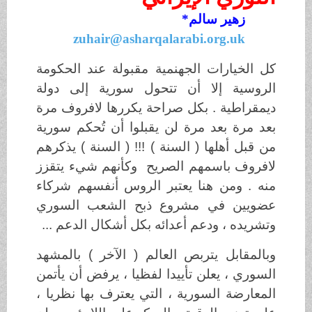
زهير سالم*
zuhair@asharqalarabi.org.uk
كل الخيارات الجهنمية مقبولة عند الحكومة
الروسية إلا أن تتحول سورية إلى دولة
ديمقراطية . بكل صراحة يكررها لافروف مرة
بعد مرة بعد مرة لن يقبلوا أن تُحكم سورية
من قبل أهلها ( السنة ) !!! ( السنة ) يذكرهم
لافروف باسمهم الصريح وكأنهم شيء يتقزز
منه . ومن هنا يعتبر الروس أنفسهم شركاء
عضويين في مشروع ذبح الشعب السوري
وتشريده ، ودعم أعدائه بكل أشكال الدعم ...
وبالمقابل يتربص العالم ( الآخر ) بالمشهد
السوري ، يعلن تأييدا لفظيا ، يرفض أن يأتمن
المعارضة السورية ، التي يعترف بها نظريا ،