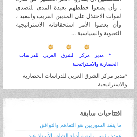
. وأن يضعوا خططهم بعيدة المدى للتصدي
لقوات الاحتلال على المديين القريب والبعيد ،
وأن يعطوا الأمر استحقاقاته الاستراتيجية
التعبوية والسياسية ...
* مدير مركز الشرق العربي للدراسات
الحضارية والاستراتيجية
*مدير مركز الشرق العربي للدراسات الحضارية
والاستراتيجية
افتتاحيات سابقة
ما ينقذ السوريين هو التفاهم والتوافق
عودة رئيس رابطة أدباء الشام، الأستاذ عبد