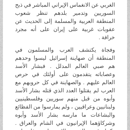
الغربي عن الانغماس الإيراني المباشر في ذبح
السوريين وتدمير بلدهم تنظر شعوب
المنطقة العربية والمسلمة إلى الحديث عن
عقوبات غربية على إيران على أنه مجرد
خرافة .
وفجاة يكتشف العرب والمسلمون في
المنطقة أن صهاينة إسرائيل ليسوا وحدهم
هم صبي العالم المدلل . فبشار الأسد
وعصاباته يتقدمون على أولئك في حرص
العالم عليهم . والصهاينة في كل حروبهم مع
العرب لم يقتلوا العدد الذي قتله بشار الأسد
وأبوه من قبل منهم سوريين وفلسطينيين
ولبنانيين وعراقيين ، ولم يمارسوا من الفظائع
والبشاعات ما مارسه بشار الأسد وأبوه
وشركاؤهما الإيرانيون في الشام والعراق .