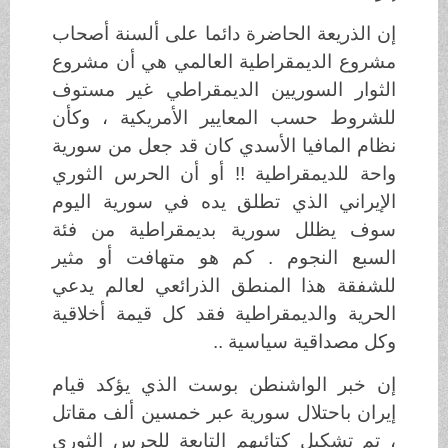
إن الذريعة الحاضرة دائما على ألسنة أصحاب
مشروع الديمقراطية العالمي هي أن مشروع
الثوار السوريين الديمقراطي غير مستوف
للشروط حسب المعايير الأمريكية ، وكأن
نظام المافيا الأسدي كان قد جعل من سورية
واحة للديمقراطية !! أو أن الحرس الثوري
الإيراني الذي تطلق يده في سورية اليوم
سوف يظلل سورية بديمقراطية من فئة
السبع النجوم . كم هو متهافت أو مثير
للشفقة هذا المنطق الذرائعي لعالم يدعي
الحرية والديمقراطية فقد كل قيمة أخلاقية
وكل مصداقية سياسية ..
إن خبر الواشنطن بوست الذي يؤكد قيام
إيران باحتلال سورية عبر خمسين ألف مقاتل
، تم تشكيل كتائبهم التابعة للحرس الثوري