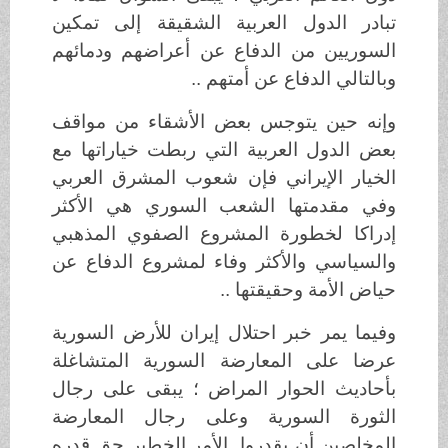
تبادر الدول العربية الشقيقة إلى تمكين
السوريين من الدفاع عن أعراضهم ودمائهم
وبالتالي الدفاع عن أمتهم ..
وإنه حين يتوجس بعض الأشقاء من مواقف
بعض الدول العربية التي ربطت خياراتها مع
الخيار الإيراني فإن شعوب المشرق العربي
وفي مقدمتها الشعب السوري هي الأكثر
إدراكا لخطورة المشروع الصفوي المذهبي
والسياسي والأكثر وفاء لمشروع الدفاع عن
حياض الأمة وحقيقتها ..
وفيما يمر خبر احتلال إيران للأرض السورية
عرضا على المعارضة السورية المتشاغلة
بأحاديث الحوار المراض ؛ يبقى على رجال
الثورة السورية وعلى رجال المعارضة
المخلصين أن يقدروا الأمر الخطير حق قدره