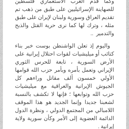
وكما قدم الغرب الاستعماري فلسطين
للصهاينة الإسرائيليين على طبق من ذهب تم
تقديم العراق وسورية ولبنان لإيران على طبق
مثله ، وترك لها كما نرى حرية القتل والذبح
والتدمير ..
واليوم إذ تعلن الواشنطن بوست خبر بناء
كتائب أو ميليشيات لقوات احتلال إيرانية على
الأرض السورية ، تابعة للحرس الثوري
الإيراني وتعمل بأمره وبأمر حزب الله قوامها
الأولي خمسون ألف مقاتل وراءهم كل
الجيوش الإيرانية والعراقية مع ميليشيات
حزب الله وتوابعها ؛ فإنها لا تكشف بالنسبة
لشعبنا جديدا وإنما الجديد هو هذا الموقف
اللامبالي من المجتمع الدولي ، ونظرة الدول
الدائمة العضوية إلى الأمر وكأن سورية ولاية
إيرانية .