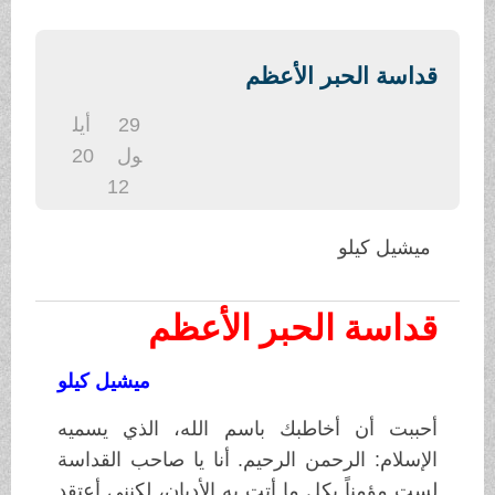
.
قداسة الحبر الأعظم
29
أيل
ول
20
12
ميشيل كيلو
قداسة الحبر الأعظم
ميشيل كيلو
أحببت أن أخاطبك باسم الله، الذي يسميه
الإسلام: الرحمن الرحيم. أنا يا صاحب القداسة
لست مؤمناً بكل ما أتت به الأديان، لكنني أعتقد