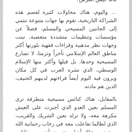
… واليوم، هناك محاولات كثيرة لفصم هذه
الشراكة التاريخية، تقوم بها جهات متنوعة تنتمي
إلى الجانبين المسيحي والمسلم، فضلاً عن
مؤسسات وتنظيمات متشددة متعصبة، تبنت
وجهات نظر مذهبية وقراءات فقهية بلورتها أكثر
مناطق العالم الإسلامي تأخراً وتزمتا، لا تصارع
المسيحية وحدها، بل قبلها وأكثر منها الإسلام
الوسطي، الذي نشره العرب في كل مكان
ويرون فيه اليوم أيضاً قراءتهم لدينهم الحنيف،
الذين هم مادته.
بالمقابل، هناك كنائس مسيحية متطرفة ترى
المسلم بعين العدو الذي أجبرت على العيش
مكرهة معه، ولا تراه بعين الشريك والقريب،
الذي لطالما تفاعلت معه في رحاب رحمانية الله
ورحمته. وهناك أحبار يعتبرون أنفسهم مقاتلين