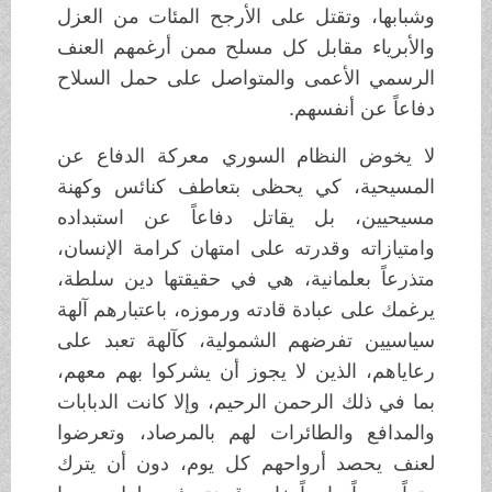
وشبابها، وتقتل على الأرجح المئات من العزل
والأبرياء مقابل كل مسلح ممن أرغمهم العنف
الرسمي الأعمى والمتواصل على حمل السلاح
دفاعاً عن أنفسهم.
لا يخوض النظام السوري معركة الدفاع عن
المسيحية، كي يحظى بتعاطف كنائس وكهنة
مسيحيين، بل يقاتل دفاعاً عن استبداده
وامتيازاته وقدرته على امتهان كرامة الإنسان،
متذرعاً بعلمانية، هي في حقيقتها دين سلطة،
يرغمك على عبادة قادته ورموزه، باعتبارهم آلهة
سياسيين تفرضهم الشمولية، كآلهة تعبد على
رعاياهم، الذين لا يجوز أن يشركوا بهم معهم،
بما في ذلك الرحمن الرحيم، وإلا كانت الدبابات
والمدافع والطائرات لهم بالمرصاد، وتعرضوا
لعنف يحصد أرواحهم كل يوم، دون أن يترك