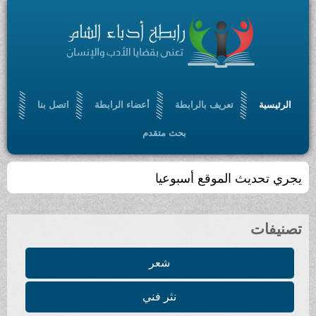
الرئيسية
تعريف بالرابطة
أعضاء الرابطة
اتصل بنا
بحث متقدم
يجري تحديث الموقع أسبوعيا
تصنيفات
شعر
نثر فني