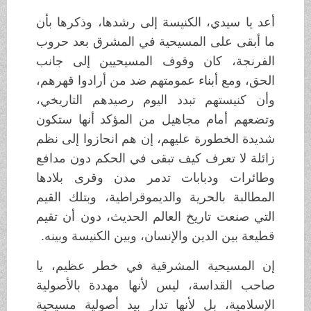
أعد يا سيدي، الكنيسة إلى رشدها، وذكرها بأن
ما أبقى على المسيحية في المشرق بعد حروب
الفرنجة، كان وقوف المسيحيين إلى جانب
الحق، ومع أبناء عمومتهم ضد من أرادوا قهرهم،
وأن كنيستهم تبدد اليوم رصيدهم التاريخي،
وتضعهم أمام مجاهيل من المؤكد أنها ستكون
شديدة الخطورة عليهم، إن هم انحازوا إلى نظم
زائلة لا تعرف كيف تبقى في الحكم دون مدافع
وطائرات ودبابات تدمر مدن وقرى بلادها
المطالبة بالحرية والديموقراطية، وبتلك القيم
التي صنعت تاريخ العالم الحديث، دون أن تقيم
قطيعة بين الدين والإنسان، وبين الكنيسة وبينه.
إن المسيحية المشرقية في خطر عظيم، يا
صاحب القداسة، ليس لأنها مهددة بالأصولية
الإسلامية، بل لأنها تدار بيد أصولية مسيحية