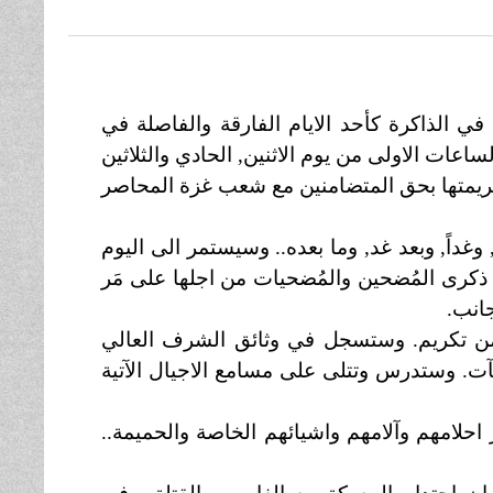
ي الذاكرة كأحد الايام الفارقة والفاصلة في
عات الاولى من يوم الاثنين, الحادي والثلاثين
 جريمتها بحق المتضامنين مع شعب غزة المحاصر
غداً, وبعد غد, وما بعده.. وسيستمر الى اليوم
 ذكرى المُضحين والمُضحيات من اجلها على مَر
جانب.
ء من تكريم. وستسجل في وثائق الشرف العالي
ت. وستدرس وتتلى على مسامع الاجيال الآتية
احلامهم وآلامهم واشيائهم الخاصة والحميمة..