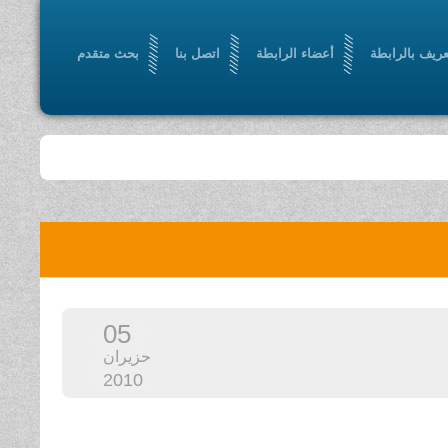
عريف بالرابطة
أعضاء الرابطة
اتصل بنا
بحث متقدم
05
حزيران
2010