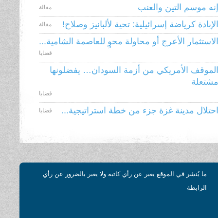
نه موسم التين والعنب
مقالة
لإبادة كرياضة إسرائيلية: تحية لألبانيز وصلاح!
مقالة
لاستثمار الأعرج أو محاولة محوٍ للعاصمة الشامية...
قضايا
لموقف الأمريكي من أزمة السودان… يفضلونها
شتعلة
قضايا
حتلال مدينة غزة جزء من خطة استراتيجية...
قضايا
ما يُنشر في الموقع يعبر عن رأي كاتبه ولا يعبر بالضرور عن رأي
الرابطة