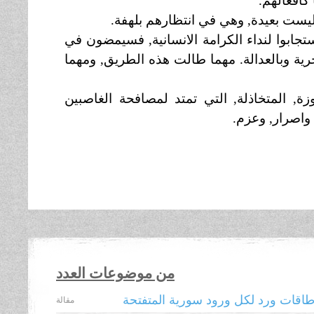
كافعالهم.
 ليست بعيدة, وهي في انتظارهم بلهفة.
ستجابوا لنداء الكرامة الانسانية, فسيمضون في
ية وبالعدالة. مهما طالت هذه الطريق, ومهما
زوزة, المتخاذلة, التي تمتد لمصافحة الغاصبين
, واصرار, وعزم.
من موضوعات العدد
اقات ورد لكل ورود سورية المتفتحة
مقالة