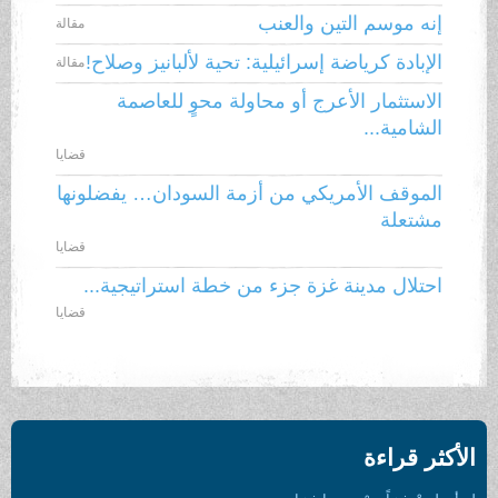
إنه موسم التين والعنب
مقالة
الإبادة كرياضة إسرائيلية: تحية لألبانيز وصلاح!
مقالة
الاستثمار الأعرج أو محاولة محوٍ للعاصمة
الشامية...
قضايا
الموقف الأمريكي من أزمة السودان… يفضلونها
مشتعلة
قضايا
احتلال مدينة غزة جزء من خطة استراتيجية...
قضايا
الأكثر قراءة