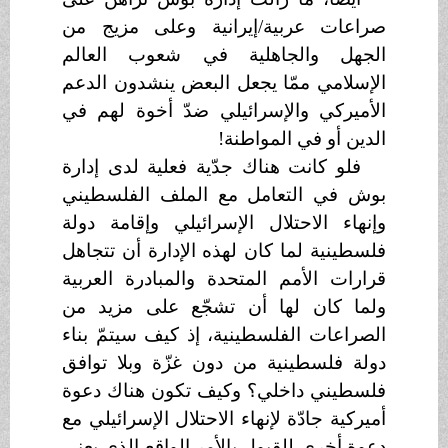
صراعات عربية/إيرانية وعلى مزيج من
الجهل والجاهلية في شعوب العالم
الإسلامي ممّا يجعل البعض ينشدون الدعم
الأميركي والإسرائيلي ضدّ أخوة لهم في
الدين أو في المواطنة!
فلو كانت هناك جدّية فعلية لدى إدارة
بوش في التعامل مع الملف الفلسطيني
وإنهاء الاحتلال الإسرائيلي وإقامة دولة
فلسطينية لما كان لهذه الإدارة أن تتجاهل
قرارات الأمم المتحدة والمبادرة العربية
ولما كان لها أن تشجّع على مزيد من
الصراعات الفلسطينية، إذ كيف سيتمّ بناء
دولة فلسطينية من دون غزّة وبلا توافق
فلسطيني داخلي؟ وكيف تكون هناك دعوة
أميركية جادّة لإنهاء الاحتلال الإسرائيلي مع
دعوة أخرى للقبول بالأمر الواقع الذي يعني