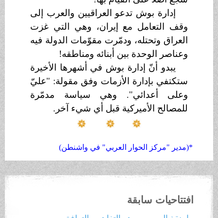
إدارة بوش تدعو العراقيين والعرب إلى
وقف التعامل مع إيران، وهي التي غزت
العراق وتحتله، ودمّرت مقوّمات الدولة فيه
وعناصر الوحدة بين أبنائه ومناطقه!
يبدو أنّ إدارة بوش في أشهرها الأخيرة
ستكتفي بإدارة الأزمات وفق مقولة: "عليّ
وعلى أعدائي". وهي سياسة مدمّرة
للمصالح الأميركية قبل أي شيء آخر.
*(مدير "مركز الحوار العربي" في واشنطن)
افتتاحيات سابقة