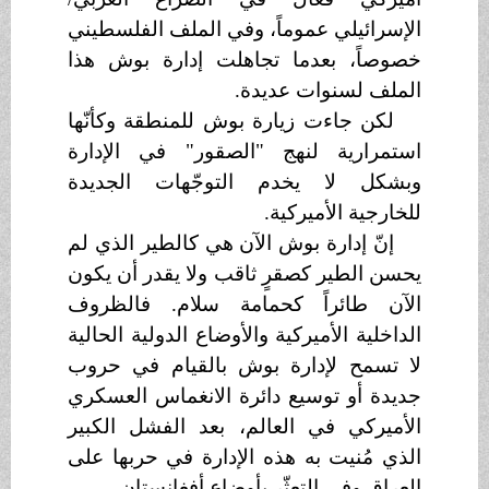
الإسرائيلي عموماً، وفي الملف الفلسطيني
خصوصاً، بعدما تجاهلت إدارة بوش هذا
الملف لسنوات عديدة.
لكن جاءت زيارة بوش للمنطقة وكأنّها
استمرارية لنهج "الصقور" في الإدارة
وبشكل لا يخدم التوجّهات الجديدة
للخارجية الأميركية.
إنّ إدارة بوش الآن هي كالطير الذي لم
يحسن الطير كصقرٍ ثاقب ولا يقدر أن يكون
الآن طائراً كحمامة سلام. فالظروف
الداخلية الأميركية والأوضاع الدولية الحالية
لا تسمح لإدارة بوش بالقيام في حروب
جديدة أو توسيع دائرة الانغماس العسكري
الأميركي في العالم، بعد الفشل الكبير
الذي مُنيت به هذه الإدارة في حربها على
العراق وفي التعثّر بأوضاع أفغانستان.