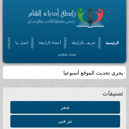
الرئيسية
تعريف بالرابطة
أعضاء الرابطة
اتصل بنا
بحث متقدم
يجري تحديث الموقع أسبوعيا
تصنيفات
شعر
نثر فني