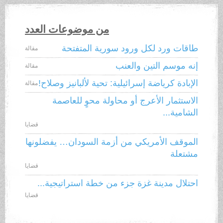
من موضوعات العدد
طاقات ورد لكل ورود سورية المتفتحة
مقالة
إنه موسم التين والعنب
مقالة
الإبادة كرياضة إسرائيلية: تحية لألبانيز وصلاح!
مقالة
الاستثمار الأعرج أو محاولة محوٍ للعاصمة
الشامية...
قضايا
الموقف الأمريكي من أزمة السودان… يفضلونها
مشتعلة
قضايا
احتلال مدينة غزة جزء من خطة استراتيجية...
قضايا