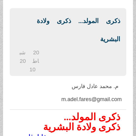
.
ذكرى المولد... ذكرى ولادة
البشرية
20
شب
اط
20
10
م. محمد عادل فارس
m.adel.fares@gmail.com
ذكرى المولد...
ذكرى ولادة البشرية