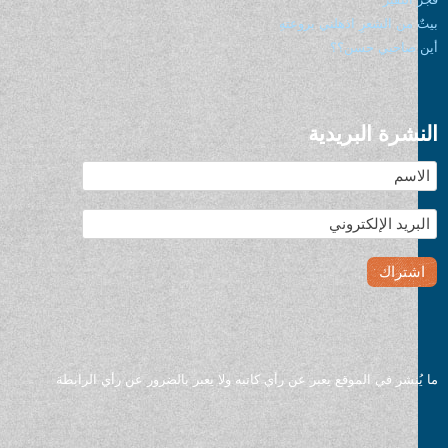
 من الشعرِ اذهلني بروعتهِ
 صاحبي حسن؟؟
شرة البريدية
ُنشر في الموقع يعبر عن رأي كاتبه ولا يعبر بالضرور عن رأي الرابطة