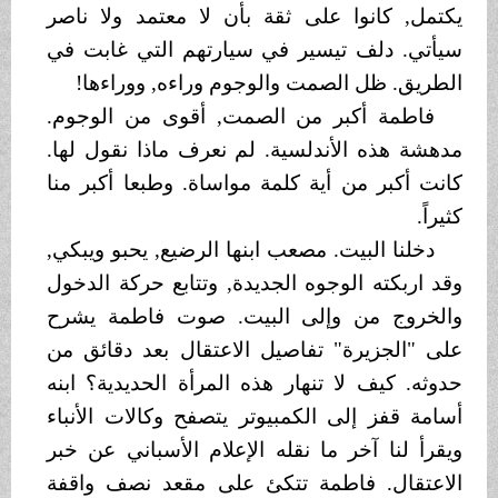
يكتمل, كانوا على ثقة بأن لا معتمد ولا ناصر
سيأتي. دلف تيسير في سيارتهم التي غابت في
الطريق. ظل الصمت والوجوم وراءه, ووراءها!
فاطمة أكبر من الصمت, أقوى من الوجوم.
مدهشة هذه الأندلسية. لم نعرف ماذا نقول لها.
كانت أكبر من أية كلمة مواساة. وطبعا أكبر منا
كثيراً.
دخلنا البيت. مصعب ابنها الرضيع, يحبو ويبكي,
وقد اربكته الوجوه الجديدة, وتتابع حركة الدخول
والخروج من وإلى البيت. صوت فاطمة يشرح
على "الجزيرة" تفاصيل الاعتقال بعد دقائق من
حدوثه. كيف لا تنهار هذه المرأة الحديدية؟ ابنه
أسامة قفز إلى الكمبيوتر يتصفح وكالات الأنباء
ويقرأ لنا آخر ما نقله الإعلام الأسباني عن خبر
الاعتقال. فاطمة تتكئ على مقعد نصف واقفة