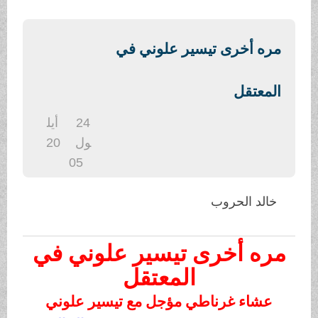
.
مره أخرى تيسير علوني في
المعتقل
24
أيل
ول
20
05
خالد الحروب
مره أخرى تيسير علوني في
المعتقل
عشاء غرناطي مؤجل مع تيسير علوني