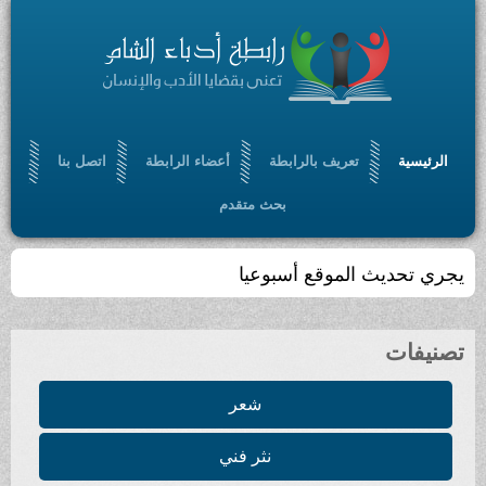
الرئيسية
تعريف بالرابطة
أعضاء الرابطة
اتصل بنا
بحث متقدم
يجري تحديث الموقع أسبوعيا
تصنيفات
شعر
نثر فني