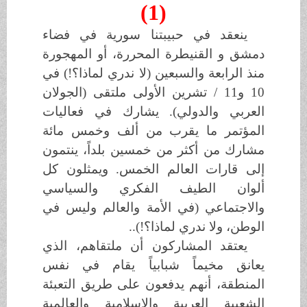
(1)
ينعقد في حبيبتنا سورية في فضاء
دمشق و القنيطرة المحررة، أو المهجورة
منذ الرابعة والسبعين (لا ندري لماذا؟!) في
10 و11 / تشرين الأولى ملتقى (الجولان
العربي والدولي). يشارك في فعاليات
المؤتمر ما يقرب من ألف وخمس مائة
مشارك من أكثر من خمسين بلداً، ينتمون
إلى قارات العالم الخمس. ويمثلون كل
ألوان الطيف الفكري والسياسي
والاجتماعي (في الأمة والعالم وليس في
الوطن، ولا ندري لماذا؟!)..
يعتقد المشاركون أن ملتقاهم، الذي
يعانق مخيماً شبابياً يقام في نفس
المنطقة، أنهم يدفعون على طريق التعبئة
الشعبية العربية والإسلامية والعالمية