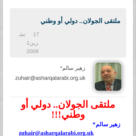
.
ملتقى الجولان.. دولي أو وطني
17
تش
رين1
2009
زهير سالم*
zuhair@asharqalarabi.org.uk
ملتقى الجولان.. دولي أو
وطني!!!
زهير سالم*
zuhair@asharqalarabi.org.uk