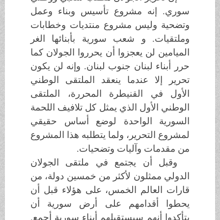
سوري. إنه مشروع تأسيس وبناء وعمل
وتضحية وليس مشروع منتديات وخطابات
وملتقيات. و شعب سورية بأبنائها الغر
الميامين لن يعجزوا أن يحرروا الجولان كما
حرر أبناء لبنان جنوب لبنان. وإنه لن يكون
تحرير إلا عندما ينعقد الملتقى الوطني
الأول في القنيطرة المحررة، الملتقى
الوطني الأول الذي يمثل كل تلافيف اللحمة
السورية الواحدة لوضع أساس حقيقي
لمشروع التحرير، ولما يتطلبه هذا المشروع
من مقدمات وآليات وتضحيات.
وقبل أن يجتمع في ملتقى الجولان
الدولي ممثلون لأكثر من خمسين دولة، من
قارات العالم الخمس، على هؤلاء قبل أن
يحطوا أقدامهم على أرض سورية أن
يتأكدوا أنهم سيستقبلهم أبناء سورية أجمع.