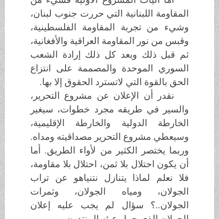
المقاومة اللبنانية التي حررت جنوب لبنان،
وشيء من تجربة المقاومة الفلسطينية،
وقبس من نور المقاومة العراقية والأفغانية،
ثم قبل ذلك وبعد كل ذلك إرادة الشعب
السوري الموحدة والمصممة على انتزاع
الحق بالقوة التي لاتسترد الحقوق إلا بها.
نقدر أن الإعلان عن مشروع التحرير،
والسير في طريقه مجرد خطوات، سيغير
الخارطة الدولية والخارطة الإقليمية،
وسيعطي مشروع التحرير مصداقيته ومداه.
وربما يختصر الكثير من لأواء الطريق. أما
أن يكون احتلال بلا ثمن، احتلال بلا مقاومة،
فلا نعلم لماذا يتنازل نتنياهو عن تراب
الجولان، ومياه الجولان، وثمرات
الجولان..؟ سؤال لم يجب عليه إعلان
الجولان الذي حمل عبئه المنتدون..