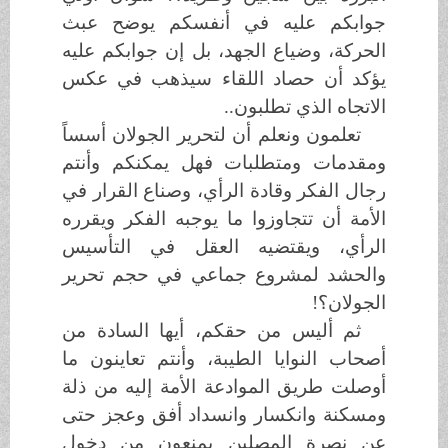
جوابكم عليه في أنفسكم يوضح عبث
الحركة، وضياع الجهد، بل إن جوابكم عليه
يؤكد أن حصاد اللقاء سيذهب في عكس
الاتجاه الذي تطلبون..
تعلمون ونعلم أن لتحرير الجولان أسساً
ومقدمات ومتطلبات فهل يمكنكم وأنتم
رجال الفكر وقادة الرأي، وصناع القرار في
الأمة أن تتجاوزوا ما يوجبه الفكر ويقرره
الرأي، ويقتضيه العقل في التأسيس
والحشد لمشروع جماعي في حجم تحرير
الجولان؟!
ثم أليس من حقكم، أيها السادة من
أصحاب النوايا الطيبة، وأنتم تعاينون ما
أوصلت طريق الموادعة الأمة إليه من ذلة
ومسكنة وانكسار وانسداد أفق وعجز حتى
عن نصرة المصلين يمنعون من دخول