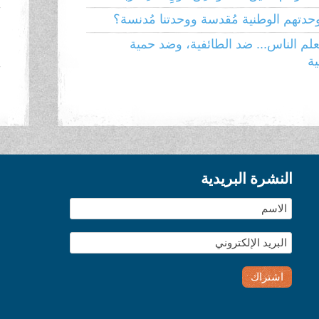
وحدتهم الوطنية مُقدسة ووحدتنا مُدنسة؟
ا
م
لم الناس... ضد الطائفية، وضد حمية
ية
ا
النشرة البريدية