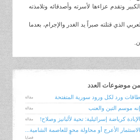
لكبير وتقدم عزاءها لأسرته وأصدقائه وتلامذته
عربي الذي قتلته
صبراً
يد الغدر والإجرام، بعدما
ن.
ن موضوعات العدد
اقات ورد لكل ورود سورية المتفتحة
مقالة
نه موسم التين والعنب
مقالة
لإبادة كرياضة إسرائيلية: تحية لألبانيز وصلاح!
مقالة
لاستثمار الأعرج أو محاولة محوٍ للعاصمة الشامية...
قضايا