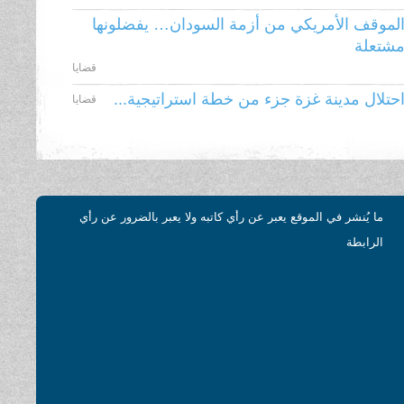
لموقف الأمريكي من أزمة السودان… يفضلونها
شتعلة
قضايا
حتلال مدينة غزة جزء من خطة استراتيجية...
قضايا
ما يُنشر في الموقع يعبر عن رأي كاتبه ولا يعبر بالضرور عن رأي
الرابطة