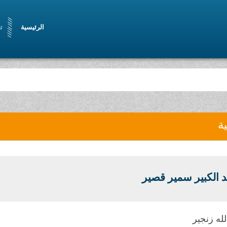
الرئيسية
ت
ية
د الكبير سمير قصير
لله زنجير