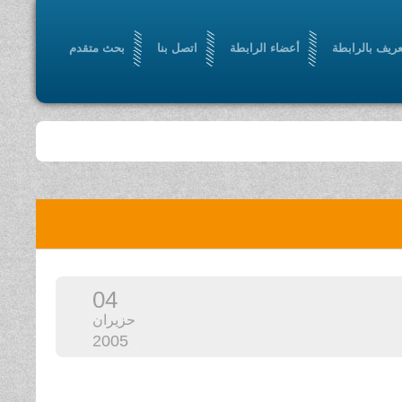
عريف بالرابطة
أعضاء الرابطة
اتصل بنا
بحث متقدم
04
حزيران
2005