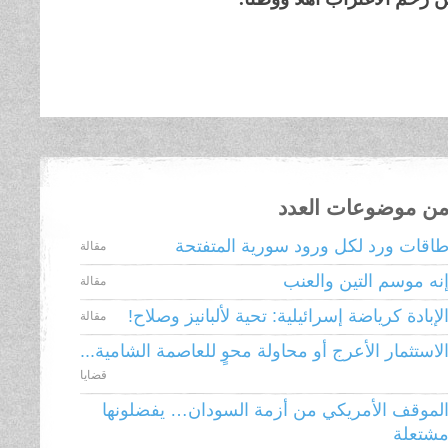
ن موضوعات العدد
اقات ورد لكل ورود سورية المتفتحة
مقالة
نه موسم التين والعنب
مقالة
لإبادة كرياضة إسرائيلية: تحية لألبانيز وصلاح!
مقالة
لاستثمار الأعرج أو محاولة محوٍ للعاصمة الشامية...
قضايا
لموقف الأمريكي من أزمة السودان… يفضلونها
شتعلة