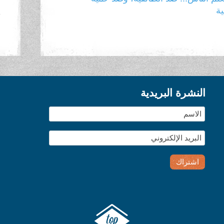
ية
ا
النشرة البريدية