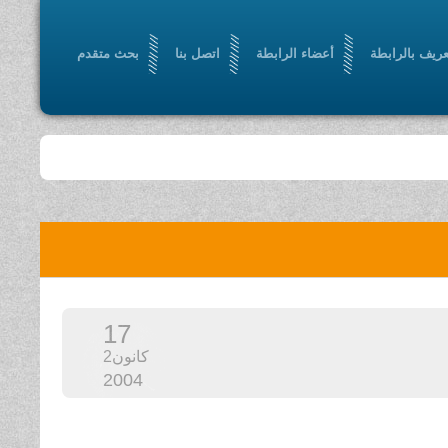
عريف بالرابطة
أعضاء الرابطة
اتصل بنا
بحث متقدم
17
كانون2
2004