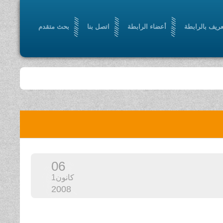
عريف بالرابطة
أعضاء الرابطة
اتصل بنا
بحث متقدم
06
كانون1
2008