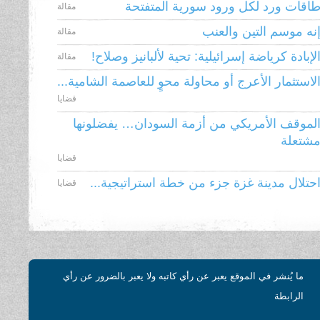
اقات ورد لكل ورود سورية المتفتحة
مقالة
نه موسم التين والعنب
مقالة
لإبادة كرياضة إسرائيلية: تحية لألبانيز وصلاح!
مقالة
لاستثمار الأعرج أو محاولة محوٍ للعاصمة الشامية...
قضايا
لموقف الأمريكي من أزمة السودان… يفضلونها
شتعلة
قضايا
حتلال مدينة غزة جزء من خطة استراتيجية...
قضايا
ما يُنشر في الموقع يعبر عن رأي كاتبه ولا يعبر بالضرور عن رأي
الرابطة