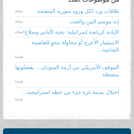
طاقات ورد لكل ورود سورية المتفتحة
مقالة
إنه موسم التين والعنب
مقالة
الإبادة كرياضة إسرائيلية: تحية لألبانيز وصلاح!
مقالة
الاستثمار الأعرج أو محاولة محوٍ للعاصمة
الشامية...
قضايا
الموقف الأمريكي من أزمة السودان… يفضلونها
مشتعلة
قضايا
احتلال مدينة غزة جزء من خطة استراتيجية...
قضايا