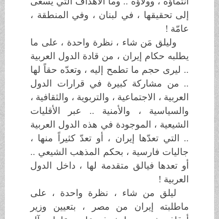
انتماؤه ، وولاؤه .. وما الأهداف التي يسعى
إلى تحقيقها ، في لبنان ، وفي المنطقة ،
عامّة !
وليلق مَن شاء ، نظرة واحدة ، على ما
يطلبه حكام إيران ، من قادة الدول العربية
.. ليرى حجم ما تطمح إليه ، وتعدّه حقاً لها
.. من مشاركة كبيرة في قرارات الدول
العربية ، الاجتماعية ، والتربوية ، والثقافية ،
والسياسية ، والأمنية .. عبر الأقليات
الشيعية ، الموجودة في هذه الدول العربية
.. التي تعدّها إيران ، أو تعدّ كثيراً منها ،
جاليات فارسية ، بحكم المذهب الشيعي ..
أو تعدها فيالق متقدمة لها ، داخل الدول
العربية !
ليلق من شاء ، نظرة واحدة ، على
ماطلبته إيران من مصر ، بتعيين وزير