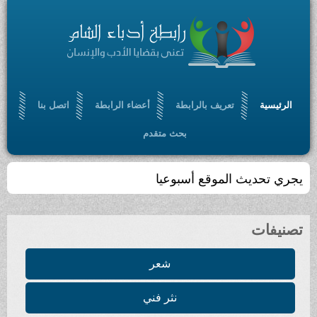
الرئيسية
تعريف بالرابطة
أعضاء الرابطة
اتصل بنا
بحث متقدم
يجري تحديث الموقع أسبوعيا
تصنيفات
شعر
نثر فني