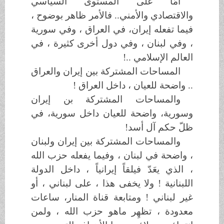
أمّا على المستوى السياسي
والاقتصادي والأمني.. فالأمر ظاهر بوضوح ،
فيما تفعله إيران، في العراق ، وفي سورية
، وفي لبنان ، وفي دول أخرى كثيرة ، في
العالم الإسلامي ..!
المساحات المشتركة بين إيران والعراق
.. واضحة للعيان ، داخل العراق !
والمساحات المشتركة بن إيران
وسورية، واضحة للعيان داخل سورية، في
ظلّ حكم آل أسد!
والمساحات المشتركة بين إيران ولبنان
، واضحة في لبنان ، وفيما يفعله حزب الله
، الذي يعَدّ فيلقاً إيرانياً ، داخل الدولة
اللبنانية ! ولا يخفى هذا ، على لبناني ، أو
غير لبناني ! ومتابعة قناة المنار، ساعات
معدودة ، تظهِر ماهو حزب الله ، ولمن