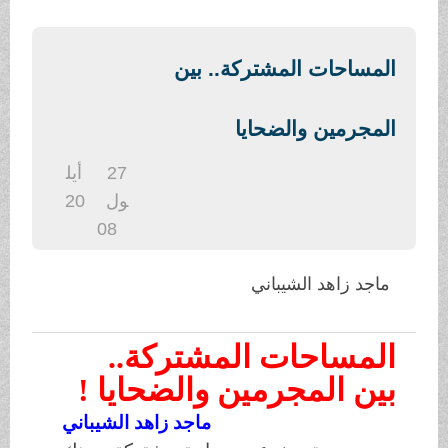
.
المساحات المشتركة.. بين
المجرمين والضحايا
27
أيل
ول
20
08
ماجد زاهد الشيباني
المساحات المشتركة..
بين المجرمين والضحايا !
ماجد زاهد الشيباني