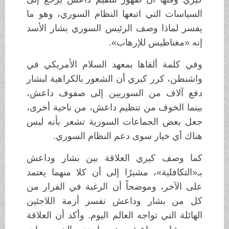
السياسات التي اتبعها النظام السوري، وهو ما
يفسر لماذا وصف الرئيس السوري بشار الأسد
إنه «مغناطيس للإرهاب».
وفي كلمة ألقاها بمعهد السلام الأمريكي في
واشنطن، كرر كيري أن الشعور بالكراهية لبشار
دفع آلاف من السوريين إلى صفوف داعش،
بينما الخوف من تنظيم داعش، من ناحية أخرى،
جعل بعض الجماعات السورية تشعر بأنه ليس
هناك أي خيار سوى دعم النظام السوري.
كما وصف كيري العلاقة بين بشار وداعش
بـ«التكافلية»، مشيرًا إلى أن كلا منهما يعتمد
على الآخر، وموضحاً أن الرغبة في الفرار من
كل من بشار وداعش تفسر أزمة اللاجئين
الهائلة التي تواجه العالم اليوم. وأكد أن العلاقة