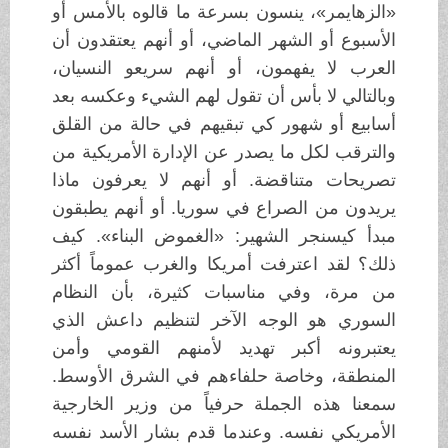
«الزهايمر»، ينسون بسرعة ما قالوه بالأمس أو
الأسبوع أو الشهر الماضي، أو أنهم يعتقدون أن
العرب لا يفهمون، أو أنهم سريعو النسيان،
وبالتالي لا بأس أن تقول لهم الشيء وعكسه بعد
أسابيع أو شهور كي تبقيهم في حالة من القلق
والترقب لكل ما يصدر عن الإدارة الأمريكية من
تصريحات متناقضة. أو أنهم لا يعرفون ماذا
يريدون من الصراع في سوريا. أو أنهم يطبقون
مبدأ كيسنجر الشهير: «الغموض البناء». كيف
ذلك؟ لقد اعترفت أمريكا والغرب عموماً أكثر
من مرة، وفي مناسبات كثيرة، بأن النظام
السوري هو الوجه الآخر لتنظيم داعش الذي
يعتبرونه أكبر تهديد لأمنهم القومي وأمن
المنطقة، وخاصة حلفاءهم في الشرق الأوسط.
سمعنا هذه الجملة حرفياً من وزير الخارجية
الأمريكي نفسه. وعندما قدم بشار الأسد نفسه