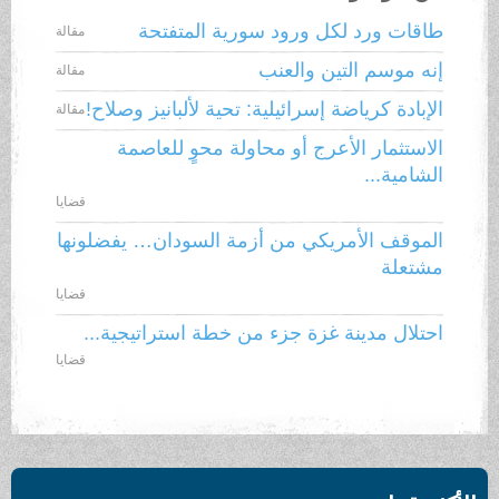
طاقات ورد لكل ورود سورية المتفتحة
مقالة
إنه موسم التين والعنب
مقالة
الإبادة كرياضة إسرائيلية: تحية لألبانيز وصلاح!
مقالة
الاستثمار الأعرج أو محاولة محوٍ للعاصمة
الشامية...
قضايا
الموقف الأمريكي من أزمة السودان… يفضلونها
مشتعلة
قضايا
احتلال مدينة غزة جزء من خطة استراتيجية...
قضايا