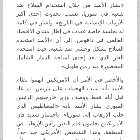
«بشار الأسد من خلال استخدام السلاح ضد
شعبه في سوريا، تسبب بحدوث إحدى أكبر
الأزمات الإنسانية في التاريخ» وأشار في كلمة
له بجلسة خاصة عقدت في إطار منتدى الاقتصاد
العالمي في دافوس، إلى أن «الأسد استخدم
السلاح بشكل وحشي ضد شعبه، حيث استخدم
الغاز الذي يعد إحدى أسلحة الدمار الشامل
المحظورة منذ زمن طويل».
والأخطر في الأمر أن الأمريكيين اتهموا نظام
الأسد بأنه سبب الهجمات على باريس. ثم عاد
قبل أيام فقط ووصف وزير خارجيتهم الرئيس
السوري بشار الأسد بأنه «المغناطيس الذي
جلب الإرهاب إلى سوريا». باختصار شديد فإن
الأمريكيين يعلمون علم اليقين رأس الإرهاب في
المنطقة. وهذا التشخيص الأمريكي جيد جداً،