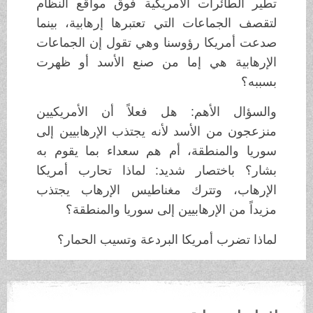
تطير الطائرات الأمريكية فوق مواقع النظام
لتقصف الجماعات التي تعتبرها إرهابية، بينما
صدعت أمريكا رؤوسنا وهي تقول إن الجماعات
الإرهابية هي إما من صنع الأسد أو ظهرت
بسببه؟
والسؤال الأهم: هل فعلاً أن الأمريكيين
منزعجون من الأسد لأنه يجتذب الإرهابيين إلى
سوريا والمنطقة، أم هم سعداء بما يقوم به
بشار؟ باختصار شديد: لماذا تحارب أمريكا
الإرهاب، وتترك مغناطيس الإرهاب يجتذب
مزيداً من الإرهابيين إلى سوريا والمنطقة؟
لماذا تضرب أمريكا البردعة وتسيب الحمار؟