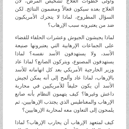
وأولى خطوات العلاج تشخيص المرض، لأن
العلاج بعده سيكون فعالاً ومضمون النتائج. لكن
السؤال المطروح، لماذا لا يتحرك الأمريكيون
ضد من يعتبرونه سبب الإرهاب؟
لماذا يجيشون الجيوش وعشرات الحلفاء للقضاء
على الجماعات الإرهابية التي يعتبرونها صنيعة
الأسد، ولا يستهدفون الأسد نفسه؟ لماذا
يستهدفون المصنوع، ويتركون الصانع؟ لماذا عاد
وزير الخارجية الأمريكي بعد كل اتهاماته للأسد
بالإرهاب، لماذا عاد وألمح إلى أنه يمكن لجيش
الأسد أن يكون حليفاً للأمريكيين في محاربة
داعش وغيرها؟ كيف يتهمون النظام بأنه صانع
الإرهاب والمغناطيس الذي يجتذب الإرهابيين، ثم
يلمحون إلى التعاون معه لمحاربة الإرهابيين؟
كيف لمتعهد الإرهاب أن يحارب الإرهاب؟ لماذا