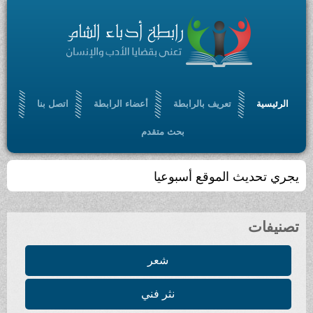
الرئيسية
تعريف بالرابطة
أعضاء الرابطة
اتصل بنا
بحث متقدم
يجري تحديث الموقع أسبوعيا
تصنيفات
شعر
نثر فني