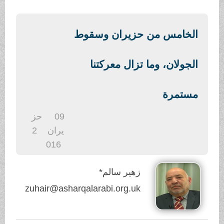
.
الخامس من حزيران وسقوط
الجولان، وما تزال معركتنا
مستمرة
09
حز
يران
2
016
زهير سالم*
zuhair@asharqalarabi.org.uk