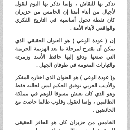
نذكر بها للنقاش ، وإنما نذكر بها اليوم لنقول
لأجيال من أبناء أمتنا إن الخامس من حزيران
كان نقطة تحول أساسية في التاريخ الفكري
والواقعي لأبناء الأمة .
إن ( عودة الوعي ) هو العنوان الحقيقي الذي
يمكن أن يقترح لمرحلة ما بعد الهزيمة الجريمة
التي صنعها ودفع إليها حافظ الأسد وزمرته
والتيارات المعومة في طوفان الجهل .
و( عودة الوعي ) هو العنوان الذي اختاره المفكر
والأديب العربي توفيق الحكيم ليس لحالته فقط
وهو الذي كان يعيش مسوقا للوهم في مملكة
الظالمين ، وإنما لعقول وقلوب طالما خاضت مع
الخائضين .
الخامس من حزيران كان هو الحافز الحقيقي