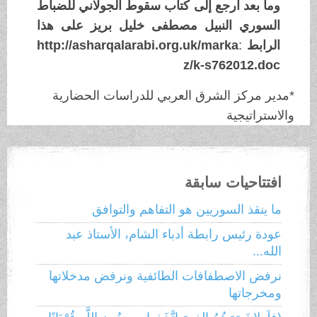
وما بعد ارجع إلى كتاب سقوط الجولاني للضباط
السوري النبيل مصطفى خليل بريز على هذا
الرابط
:
http://asharqalarabi.org.uk/marka
z/k-s762012.doc
*مدير مركز الشرق العربي للدراسات الحضارية
والاستراتيجية
افتتاحيات سابقة
ما ينقذ السوريين هو التفاهم والتوافق
عودة رئيس رابطة أدباء الشام، الأستاذ عبد
الله...
نرفض الاصطفافات الطائفية ونرفض مدخلاتها
ومخرجاتها