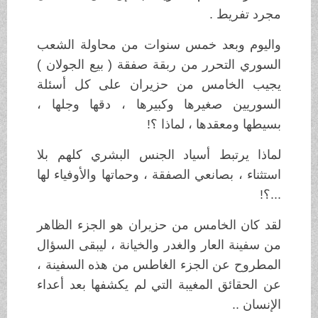
مجرد تفريط .
واليوم وبعد خمس سنوات من محاولة الشعب
السوري التحرر من ربقة صفقة ( بيع الجولان )
يجيب الخامس من حزيران على كل أسئلة
السوريين صغيرها وكبيرها ، دقها وجلها ،
بسيطها ومعقدها ، لماذا ؟!
لماذا يرتبط أسياد الجنس البشري كلهم بلا
استثناء ، بصانعي الصفقة ، وحماتها والأوفياء لها
...؟!
لقد كان الخامس من حزيران هو الجزء الظاهر
من سفينة العار والغدر والخيانة ، ليبقى السؤال
المطروح عن الجزء الغاطس من هذه السفينة ،
عن الحقائق المغيبة التي لم يكشفها بعد أعداء
الإنسان ..