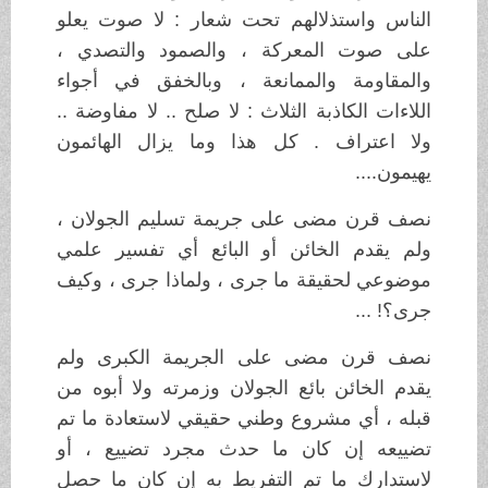
الناس واستذلالهم تحت شعار : لا صوت يعلو
على صوت المعركة ، والصمود والتصدي ،
والمقاومة والممانعة ، وبالخفق في أجواء
اللاءات الكاذبة الثلاث : لا صلح .. لا مفاوضة ..
ولا اعتراف . كل هذا وما يزال الهائمون
يهيمون....
نصف قرن مضى على جريمة تسليم الجولان ،
ولم يقدم الخائن أو البائع أي تفسير علمي
موضوعي لحقيقة ما جرى ، ولماذا جرى ، وكيف
جرى؟! ...
نصف قرن مضى على الجريمة الكبرى ولم
يقدم الخائن بائع الجولان وزمرته ولا أبوه من
قبله ، أي مشروع وطني حقيقي لاستعادة ما تم
تضييعه إن كان ما حدث مجرد تضييع ، أو
لاستدارك ما تم التفريط به إن كان ما حصل