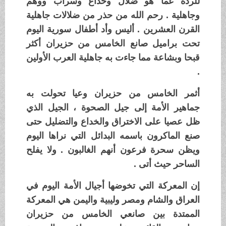
للردة عما هو ضلال وخداع وسراب ووهم
وجاهلية . رحم الله من حذر من ضلالات جاهلية
القرن العشرين . أليس وأد أطفال سورية اليوم
تحت براميل صانع الخامس من حزيران أكثر
قبحا وبشاعة مما جاءت به جاهلية العرب الأولين
.
أثمر الخامس من حزيران وعيا تحولت به
جماهير الأمة إلى جيل الصحوة ، الجيل الذي
ظل عصيا على الاختراق والخداع والتضليل حتى
صنع الماكرون باسمه البدائل التي نراها اليوم
ويظن سحرة فرعون أنهم الغالبون . ولا يفلح
الساحر حيث أتى .
إن المعركة التي تخوضها أجيال الأمة اليوم في
العراق والشام ومصر وليبية واليمن هي المعركة
الممتدة بين صانعي الخامس من حزيران