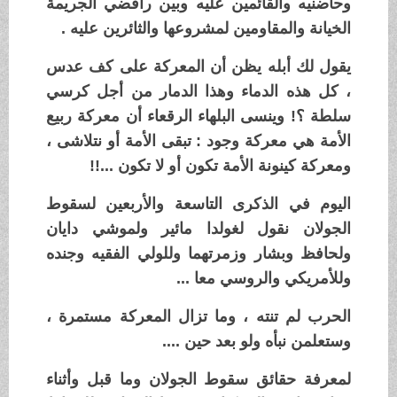
وحاضنيه والقائمين عليه وبين رافضي الجريمة
الخيانة والمقاومين لمشروعها والثائرين عليه .
يقول لك أبله يظن أن المعركة على كف عدس
، كل هذه الدماء وهذا الدمار من أجل كرسي
سلطة ؟! وينسى البلهاء الرقعاء أن معركة ربيع
الأمة هي معركة وجود : تبقى الأمة أو نتلاشى ،
ومعركة كينونة الأمة تكون أو لا تكون ...!!
اليوم في الذكرى التاسعة والأربعين لسقوط
الجولان نقول لغولدا مائير ولموشي دايان
ولحافظ وبشار وزمرتهما وللولي الفقيه وجنده
وللأمريكي والروسي معا ...
الحرب لم تنته ، وما تزال المعركة مستمرة ،
وستعلمن نبأه ولو بعد حين ....
لمعرفة حقائق سقوط الجولان وما قبل وأثناء