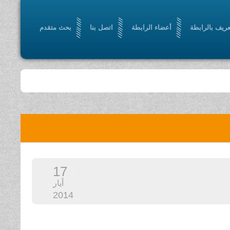
عريف بالرابطة
أعضاء الرابطة
اتصل بنا
بحث متقدم
17
أيار
2014