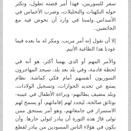
سفر للسوريين، فهذا أمر قصته تطول، وتكثر
حوله التكهنات والتحليلات، وضرب الأخماس في
الأسداس..ولسنا في وارد أن نخوض فيه مع
الخائضين..
إلا أن نقول إنه أمر مريب. ومكر له ما بعده فيما
عودنا هذا الطاغية الأثيم.
والأمر المهم أو الذي يهمنا أكثر، هو أنه في
لحظة قادمة، وفي بلد بعد بلد، سيجد المهاجرون
السوريون أنفسهم أمام فكي كماشة: نظام
يمتنع عن تجديد الجوازات، وتسجيل الولادات،
وبلد مضيف يطالبهم- وبراءة الأطفال في عينيه-
بوثائق صالحة، ليجدد لهم إقاماتهم، أو يسمح لهم
الاستمرار في جامعاتهم، وهو أمر يستحق ممن
تولى قارّ هذه الثورة أن يبادر لتولي حارها. وأن
يكون في هؤلاء الناس المسودين من يبادر لقطع