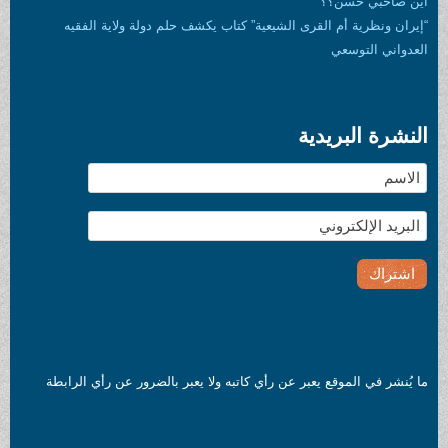
أين صاحبي حسن؟؟
“إيران ونظرية أم القرى الشيعية” كتاب يكشف حلم دولة ولاية الفقيه
العدواني التوسعي
النشرة البريدية
ما يُنشر في الموقع يعبر عن رأي كاتبه ولا يعبر بالضرور عن رأي الرابطة