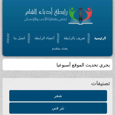
الرئيسية
تعريف بالرابطة
أعضاء الرابطة
اتصل بنا
بحث متقدم
يجري تحديث الموقع أسبوعيا
تصنيفات
شعر
نثر فني