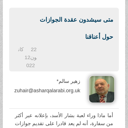
.
متى سيشدون عقدة الجوازات
حول أعناقنا
22
كان
ون1
2
022
زهير سالم*
zuhair@asharqalarabi.org.uk
أما ماذا وراء لعبة بشار الأسد، بإعلانه عبر أكثر
من سفارة، أنه لم يعد قادرا على تقديم جوازات