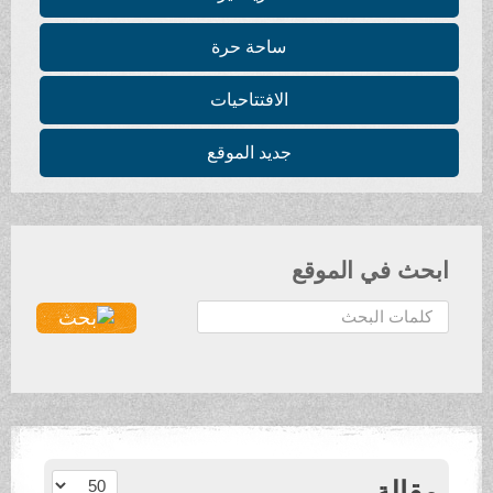
ساحة حرة
الافتتاحيات
جديد الموقع
ابحث في الموقع
ا
ل
ب
ح
ث
.
.
عدد الإظهارات:
مقالة