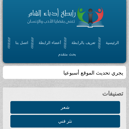
الرئيسية
تعريف بالرابطة
أعضاء الرابطة
اتصل بنا
بحث متقدم
يجري تحديث الموقع أسبوعيا
تصنيفات
شعر
نثر فني